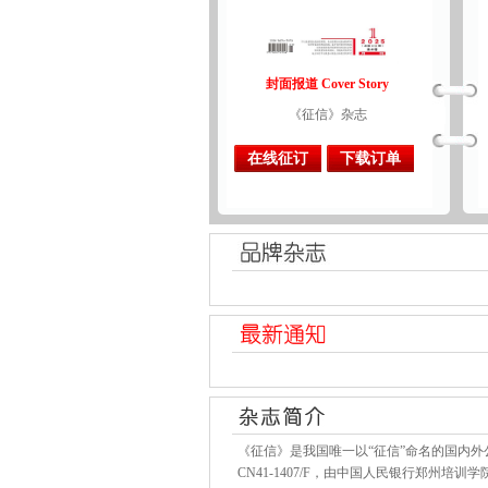
封面报道 Cover Story
《征信》杂志
在线征订
下载订单
《征信》是我国唯一以“征信”命名的国内外公
CN41-1407/F，由中国人民银行郑州培训