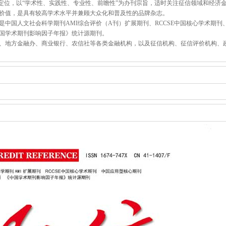
展定位，以“学术性、实践性、专业性、前瞻性”为办刊宗旨，适时关注征信领域和经济
价值，是具有较高学术水平并兼顾大众化和普及性的品牌杂志。
中国人文社会科学期刊AMI综合评价（A刊）扩展期刊、RCCSE中国核心学术期刊
国学术期刊影响因子年报》统计源期刊。
、地方金融办、商业银行、农信社等各类金融机构，以及征信机构、征信评价机构、