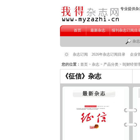
您的位置：
首页
>
杂志
>
产品分类
>
B[财经管理
《征信》杂志