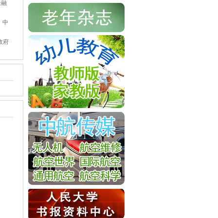
金融
、中
政府